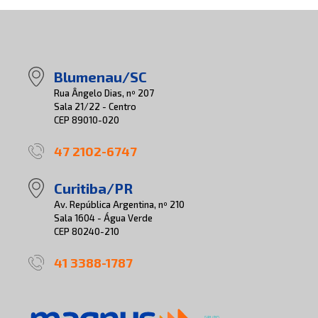
Blumenau/SC
Rua Ângelo Dias, nº 207
Sala 21/22 - Centro
CEP 89010-020
47 2102-6747
Curitiba/PR
Av. República Argentina, nº 210
Sala 1604 - Água Verde
CEP 80240-210
41 3388-1787