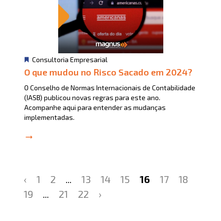
Consultoria Empresarial
O que mudou no Risco Sacado em 2024?
O Conselho de Normas Internacionais de Contabilidade
(IASB) publicou novas regras para este ano.
Acompanhe aqui para entender as mudanças
implementadas.
‹
1
2
...
13
14
15
16
17
18
19
...
21
22
›