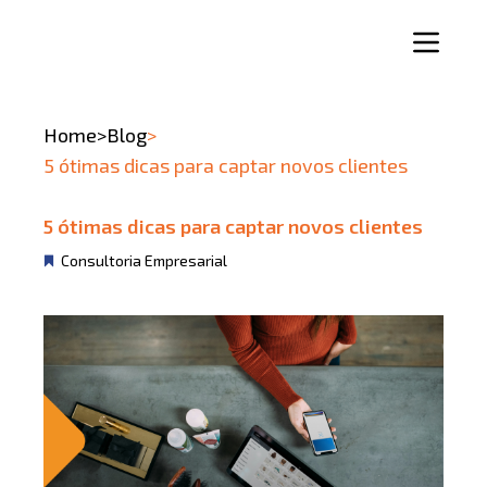
Home
>
Blog
>
5 ótimas dicas para captar novos clientes
5 ótimas dicas para captar novos clientes
Consultoria Empresarial