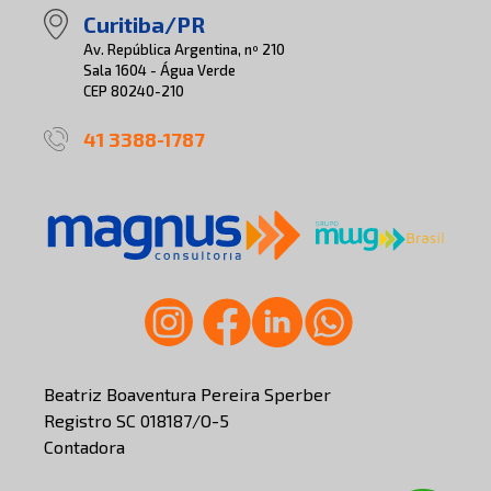
Curitiba/PR
Av. República Argentina, nº 210
Sala 1604 - Água Verde
CEP 80240-210
41 3388-1787
Beatriz Boaventura Pereira Sperber
Registro SC 018187/O-5
Contadora