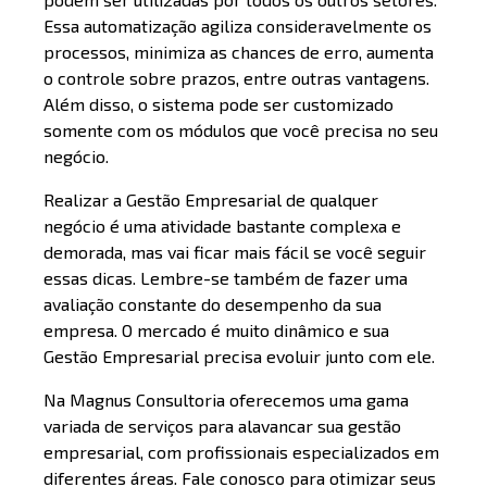
Essa automatização agiliza consideravelmente os
processos, minimiza as chances de erro, aumenta
o controle sobre prazos, entre outras vantagens.
Além disso, o sistema pode ser customizado
somente com os módulos que você precisa no seu
negócio.
Realizar a Gestão Empresarial de qualquer
negócio é uma atividade bastante complexa e
demorada, mas vai ficar mais fácil se você seguir
essas dicas. Lembre-se também de fazer uma
avaliação constante do desempenho da sua
empresa. O mercado é muito dinâmico e sua
Gestão Empresarial precisa evoluir junto com ele.
Na Magnus Consultoria oferecemos uma gama
variada de serviços para alavancar sua gestão
empresarial, com profissionais especializados em
diferentes áreas. Fale conosco para otimizar seus